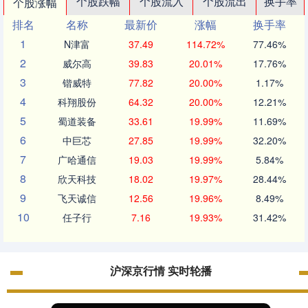
个股跌幅
个股流入
个股流出
换手率
个股涨幅
排名
名称
最新价
涨幅
换手率
1
N津富
37.49
114.72%
77.46%
2
威尔高
39.83
20.01%
17.76%
3
锴威特
77.82
20.00%
1.17%
4
科翔股份
64.32
20.00%
12.21%
5
蜀道装备
33.61
19.99%
11.69%
6
中巨芯
27.85
19.99%
32.20%
7
广哈通信
19.03
19.99%
5.84%
8
欣天科技
18.02
19.97%
28.44%
9
飞天诚信
12.56
19.96%
8.49%
10
任子行
7.16
19.93%
31.42%
沪深京行情 实时轮播