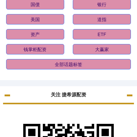
国债
银行
美国
道指
资产
ETF
钱掌柜配资
大赢家
全部话题标签
关注 捷希源配资