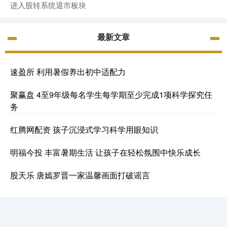
进入股转系统退市板块
最新文章
速盈所 利用暑假养出初中适配力
聚赢盘 4至9年级每名学生每学期至少完成1项科学探究任
务
红腾网配资 孩子沉浸式学习科学用眼知识
明福今投 丰富暑期生活 让孩子在轻松氛围中快乐成长
股天乐 唐嫣罗晋一家温馨画面打破谣言