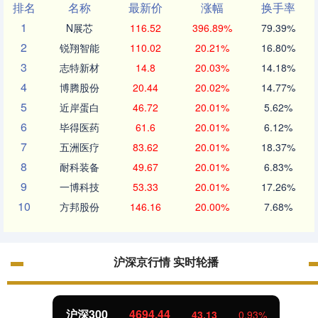
排名
名称
最新价
涨幅
换手率
1
N展芯
116.52
396.89%
79.39%
2
锐翔智能
110.02
20.21%
16.80%
3
志特新材
14.8
20.03%
14.18%
4
博腾股份
20.44
20.02%
14.77%
5
近岸蛋白
46.72
20.01%
5.62%
6
毕得医药
61.6
20.01%
6.12%
7
五洲医疗
83.62
20.01%
18.37%
8
耐科装备
49.67
20.01%
6.83%
9
一博科技
53.33
20.01%
17.26%
10
方邦股份
146.16
20.00%
7.68%
沪深京行情 实时轮播
沪深300
4694.44
43.13
0.93%