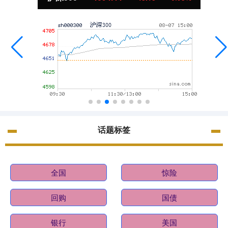
话题标签
全国
惊险
回购
国债
银行
美国