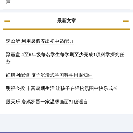
声
最新文章
速盈所 利用暑假养出初中适配力
聚赢盘 4至9年级每名学生每学期至少完成1项科学探究任
务
红腾网配资 孩子沉浸式学习科学用眼知识
明福今投 丰富暑期生活 让孩子在轻松氛围中快乐成长
股天乐 唐嫣罗晋一家温馨画面打破谣言