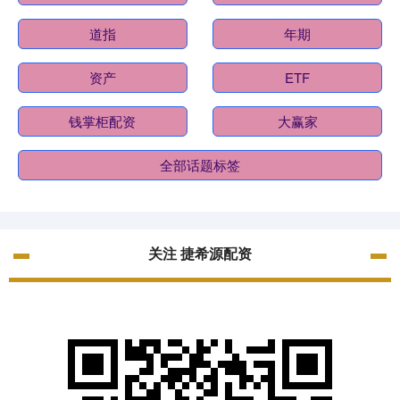
道指
年期
资产
ETF
钱掌柜配资
大赢家
全部话题标签
关注 捷希源配资