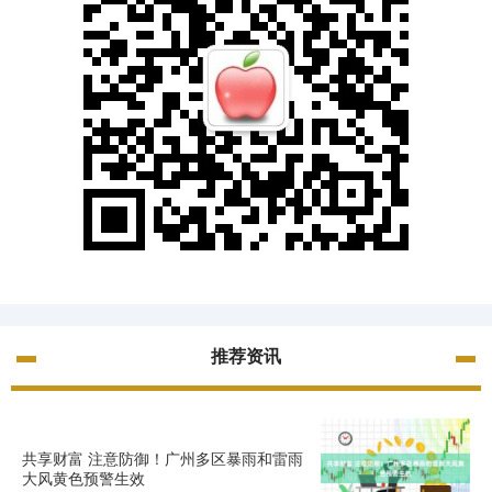
推荐资讯
共享财富 注意防御！广州多区暴雨和雷雨
大风黄色预警生效