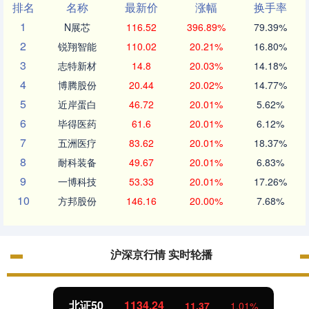
排名
名称
最新价
涨幅
换手率
1
N展芯
116.52
396.89%
79.39%
2
锐翔智能
110.02
20.21%
16.80%
3
志特新材
14.8
20.03%
14.18%
4
博腾股份
20.44
20.02%
14.77%
5
近岸蛋白
46.72
20.01%
5.62%
6
毕得医药
61.6
20.01%
6.12%
7
五洲医疗
83.62
20.01%
18.37%
8
耐科装备
49.67
20.01%
6.83%
9
一博科技
53.33
20.01%
17.26%
10
方邦股份
146.16
20.00%
7.68%
沪深京行情 实时轮播
北证50
1134.24
11.37
1.01%