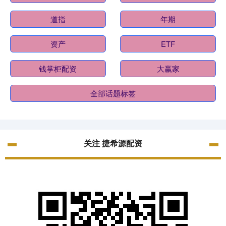
道指
年期
资产
ETF
钱掌柜配资
大赢家
全部话题标签
关注 捷希源配资