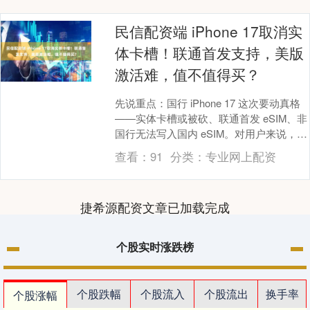
民信配资端 iPhone 17取消实
体卡槽！联通首发支持，美版
激活难，值不值得买？
先说重点：国行 iPhone 17 这次要动真格
——实体卡槽或被砍、联通首发 eSIM、非
国行无法写入国内 eSIM。对用户来说，这
不是小修小补民信配资端，而是....
查看：
91
分类：
专业网上配资
捷希源配资文章已加载完成
个股实时涨跌榜
个股跌幅
个股流入
个股流出
换手率
个股涨幅