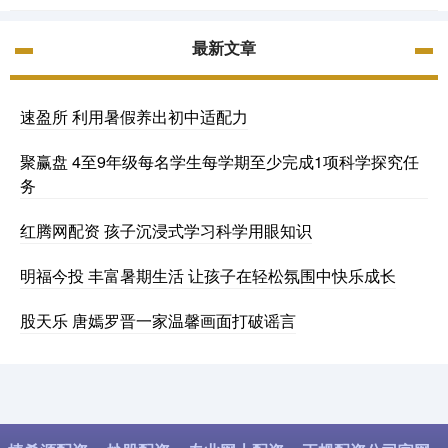
最新文章
速盈所 利用暑假养出初中适配力
聚赢盘 4至9年级每名学生每学期至少完成1项科学探究任
务
红腾网配资 孩子沉浸式学习科学用眼知识
明福今投 丰富暑期生活 让孩子在轻松氛围中快乐成长
股天乐 唐嫣罗晋一家温馨画面打破谣言