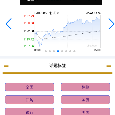
话题标签
全国
惊险
回购
国债
银行
美国