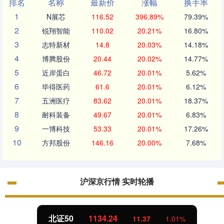
排名
名称
最新价
涨幅
换手率
1
N展芯
116.52
396.89%
79.39%
2
锐翔智能
110.02
20.21%
16.80%
3
志特新材
14.8
20.03%
14.18%
4
博腾股份
20.44
20.02%
14.77%
5
近岸蛋白
46.72
20.01%
5.62%
6
毕得医药
61.6
20.01%
6.12%
7
五洲医疗
83.62
20.01%
18.37%
8
耐科装备
49.67
20.01%
6.83%
9
一博科技
53.33
20.01%
17.26%
10
方邦股份
146.16
20.00%
7.68%
沪深京行情 实时轮播
北证50
1134.24
11.37
1.01%