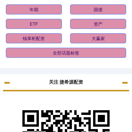
年期
国债
ETF
资产
钱掌柜配资
大赢家
全部话题标签
关注 捷希源配资