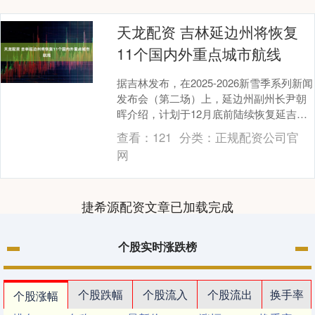
天龙配资 吉林延边州将恢复
11个国内外重点城市航线
据吉林发布，在2025-2026新雪季系列新闻
发布会（第二场）上，延边州副州长尹朝
晖介绍，计划于12月底前陆续恢复延吉至
广州、天津、重庆、贵阳以及韩国釜山等
查看：
121
分类：
正规配资公司官
11....
网
捷希源配资文章已加载完成
个股实时涨跌榜
个股跌幅
个股流入
个股流出
换手率
个股涨幅