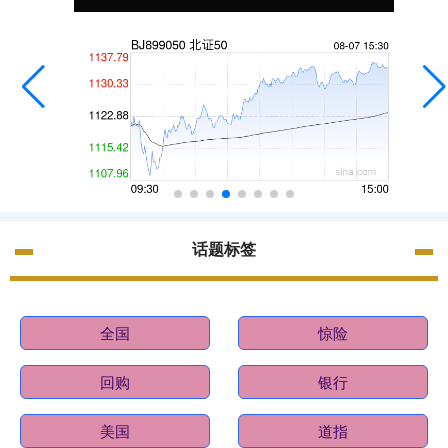
话题标签
全国
惊险
回购
银行
美国
道指