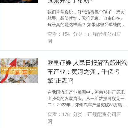
我们常常会说，好想活得像个孩子，想哭
就哭、想笑就笑，无拘无束、自由自在。
孩子真的是这样吗？ 如果你曾经单纯的这
样想，无可厚非。 如果你已经是父母，还
查看：
154
分类：
正规配资公司官
依旧这样想....
网
欧皇证券 人民日报解码郑州汽
车产业：黄河之滨，千亿“引
擎”正轰鸣
在我国汽车产业版图中，河南郑州正展现
出强劲的发展势头。从一组数据可窥见一
二： 2023年，郑州汽车产量突破83万辆，
同比增长61.7%，其中新能源汽车产量
查看：
178
分类：
正规配资公司官
31.....
网