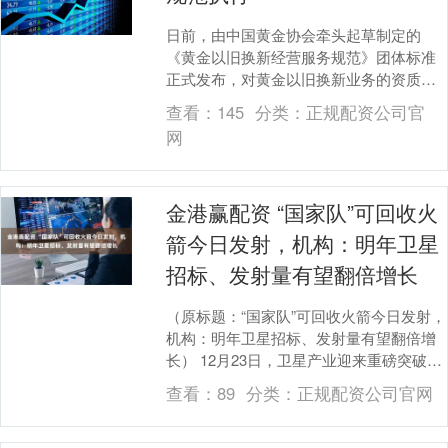
日前，由中国黄金协会牵头起草制定的
《黄金以旧换新经营服务规范》团体标准
正式发布，对黄金以旧换新业务的资质要
求、操作流程、信息披露等方面作出全面
查看：
145
分类：
正规配资公司官
规范。这一标准发布....
网
金港赢配资 “国家队”可回收火
箭今日发射，机构：明年卫星
招标、发射量有望翻倍增长
（原标题：“国家队”可回收火箭今日发射，
机构：明年卫星招标、发射量有望翻倍增
长） 12月23日，卫星产业迎来重磅突破，
据太空任务追踪网站，可回收火箭“国家
查看：
89
分类：
正规配资公司官网
队”长....