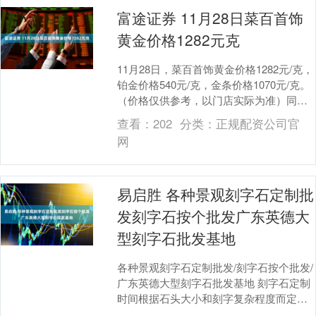
富途证券 11月28日菜百首饰
黄金价格1282元克
11月28日，菜百首饰黄金价格1282元/克，
铂金价格540元/克，金条价格1070元/克。
（价格仅供参考，以门店实际为准）同日
上海黄金交易所现货黄金AU999....
查看：
202
分类：
正规配资公司官
网
易启胜 各种景观刻字石定制批
发刻字石按个批发广东英德大
型刻字石批发基地
各种景观刻字石定制批发/刻字石按个批发/
广东英德大型刻字石批发基地 刻字石定制
时间根据石头大小和刻字复杂程度而定，
一般小型简单刻字石1-2天可完成，大型复