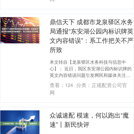
鼎信天下 成都市龙泉驿区水务
局通报“东安湖公园内标识牌英
文内容错误”：系工作把关不严
所致
本文转自【龙泉驿区水务科技与信息中
心】； 近日，我区东安湖公园内标识牌的
英文内容错误问题引发网民和媒体关注。
经核查，反映的标识牌共计10块，部分英
查看：
124
分类：
正规配资公司官
文内容确实存在....
网
众诚速配 模速，何以跑出“魔
速”丨新民快评