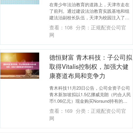
在青少年法治教育的道路上，天津市走在
了前列。通过建设法治教育实践基地和组
建法治副校长队伍，天津为校园注入了专
业法治力量，让法治精神深深扎根于青少
查看：
108
分类：
正规配资公司官
年心中。 法治教....
网
德恒财富 青木科技：子公司拟
取得Vitalis控制权，加强大健
康赛道布局和竞争力
青木科技11月23日公告，公司全资子公司
青木新加坡拟以1.5亿挪威克朗（约合人民
币1.06亿元）现金购买Norsund持有的
Vitalis 49.0662%的股....
查看：
169
分类：
正规配资公司官
网