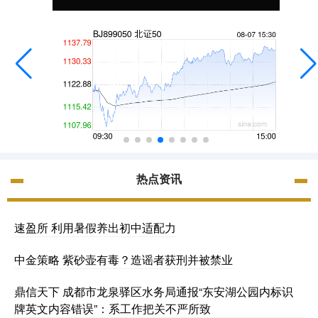
热点资讯
速盈所 利用暑假养出初中适配力
中金策略 紫砂壶有毒？造谣者获刑并被禁业
鼎信天下 成都市龙泉驿区水务局通报“东安湖公园内标识
牌英文内容错误”：系工作把关不严所致