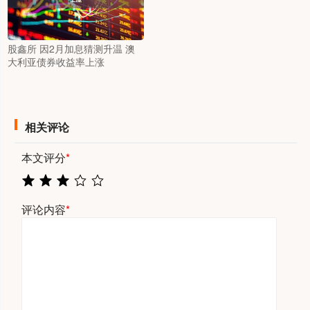
股鑫所 因2月加息猜测升温 澳
大利亚债券收益率上涨
相关评论
本文评分
*
评论内容
*