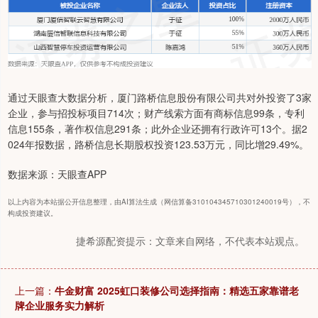
通过天眼查大数据分析，厦门路桥信息股份有限公司共对外投资了3家
企业，参与招投标项目714次；财产线索方面有商标信息99条，专利
信息155条，著作权信息291条；此外企业还拥有行政许可13个。据2
024年报数据，路桥信息长期股权投资123.53万元，同比增29.49%。
数据来源：天眼查APP
以上内容为本站据公开信息整理，由AI算法生成（网信算备310104345710301240019号），不
构成投资建议。
捷希源配资提示：文章来自网络，不代表本站观点。
上一篇：
牛金财富 2025虹口装修公司选择指南：精选五家靠谱老
牌企业服务实力解析