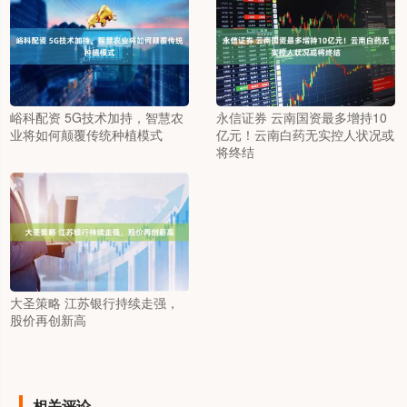
峪科配资 5G技术加持，智慧农
永信证券 云南国资最多增持10
业将如何颠覆传统种植模式
亿元！云南白药无实控人状况或
将终结
大圣策略 江苏银行持续走强，
股价再创新高
相关评论