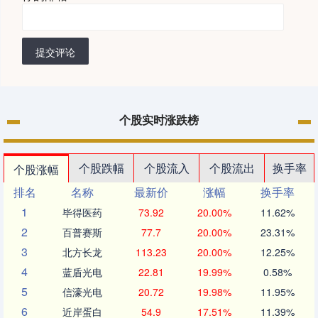
提交评论
个股实时涨跌榜
个股跌幅
个股流入
个股流出
换手率
个股涨幅
排名
名称
最新价
涨幅
换手率
1
毕得医药
73.92
20.00%
11.62%
2
百普赛斯
77.7
20.00%
23.31%
3
北方长龙
113.23
20.00%
12.25%
4
蓝盾光电
22.81
19.99%
0.58%
5
信濠光电
20.72
19.98%
11.95%
6
近岸蛋白
54.9
17.51%
11.39%