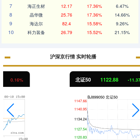
7
海正生材
12.17
17.36%
6.47%
8
晶华微
25.76
17.36%
14.66%
9
海达尔
82.4
15.58%
9.26%
10
科力装备
26.79
15.52%
21.15%
沪深京行情 实时轮播
北证50
1122.88
-11.37
-1.00%