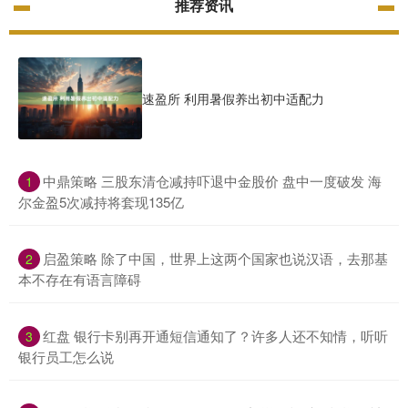
推荐资讯
速盈所 利用暑假养出初中适配力
​中鼎策略 三股东清仓减持吓退中金股价 盘中一度破发 海
1
尔金盈5次减持将套现135亿
​启盈策略 除了中国，世界上这两个国家也说汉语，去那基
2
本不存在有语言障碍
​红盘 银行卡别再开通短信通知了？许多人还不知情，听听
3
银行员工怎么说