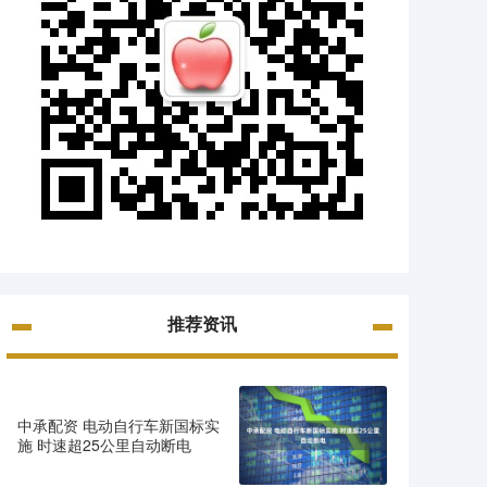
推荐资讯
中承配资 电动自行车新国标实
施 时速超25公里自动断电