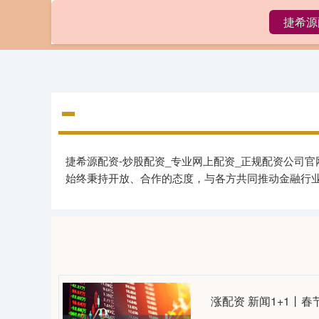
捷希源
首页
捷希源配资-炒股配资_专业网上配资_正规配资公司
始终秉持开放、合作的态度，与各方共同推动金融行
涨配资 新闻1+1丨