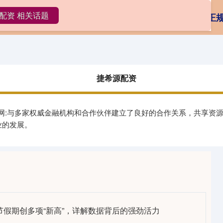
配资 相关话题
捷希源配资
炒股配资
专业网上配资
正
捷希源配资
官网:与多家权威金融机构和合作伙伴建立了良好的合作关系，共享资
业的发展。
春节假期创多项“新高”，详解数据背后的强劲活力