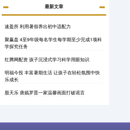
最新文章
速盈所 利用暑假养出初中适配力
聚赢盘 4至9年级每名学生每学期至少完成1项科
学探究任务
红腾网配资 孩子沉浸式学习科学用眼知识
明福今投 丰富暑期生活 让孩子在轻松氛围中快
乐成长
股天乐 唐嫣罗晋一家温馨画面打破谣言