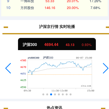
9
一博科技
53.33
20.01%
17.26%
10
方邦股份
146.16
20.00%
7.68%
沪深京行情 实时轮播
北证50
1134.24
11.37
1.01%
热点资讯