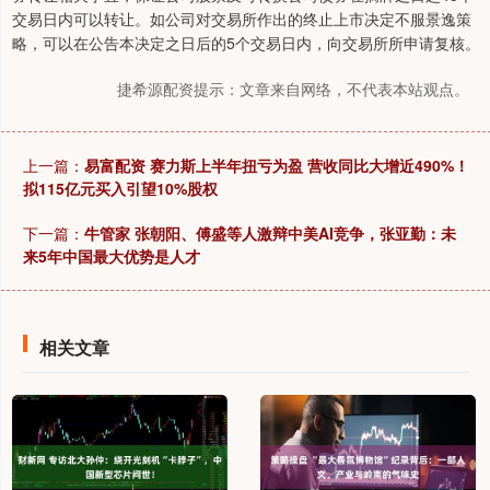
交易日内可以转让。如公司对交易所作出的终止上市决定不服景逸策
略，可以在公告本决定之日后的5个交易日内，向交易所所申请复核。
捷希源配资提示：文章来自网络，不代表本站观点。
上一篇：
易富配资 赛力斯上半年扭亏为盈 营收同比大增近490%！
拟115亿元买入引望10%股权
下一篇：
牛管家 张朝阳、傅盛等人激辩中美AI竞争，张亚勤：未
来5年中国最大优势是人才
相关文章