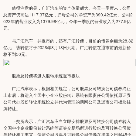
值得注意的是，广汇汽车的资产体量颇大。今天一季度末，公司
总资产仍高达1117.37亿元，归母公司的净资产为390.42亿元。公司2
023年的营业收入为1379.98亿元，今年一季度的营业收入为277.9亿
元。
与广汇汽车一并退市的，还有广汇转债，目前的债券余额为28.82
亿元，该转债将于2026年8月18日到期。广汇转债在退市前的最新价
格不到50元。
股票及转债将进入股转系统退市板块
广汇汽车表示，根据相关规定，公司股票及可转换公司债券终止
上市后，将进入全国中小企业股份转让系统有限责任公司依托原证券
公司代办股份转让系统设立并代为管理的两网公司及退市公司板块挂
牌转让。
上交所表示，广汇汽车应当立即安排股票及可转换公司债券转入
全国中小企业股份转让系统等证券交易场所进行股份及可转换公司债
券转让相关事宜，保证公司股票及可转换公司债券在摘牌之日起45个