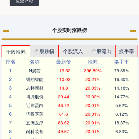
提交评论
个股实时涨跌榜
个股跌幅
个股流入
个股流出
换手率
个股涨幅
排名
名称
最新价
涨幅
换手率
1
N展芯
116.52
396.89%
79.39%
2
锐翔智能
110.02
20.21%
16.80%
3
志特新材
14.8
20.03%
14.18%
4
博腾股份
20.44
20.02%
14.77%
5
近岸蛋白
46.72
20.01%
5.62%
6
毕得医药
61.6
20.01%
6.12%
7
五洲医疗
83.62
20.01%
18.37%
8
耐科装备
49.67
20.01%
6.83%