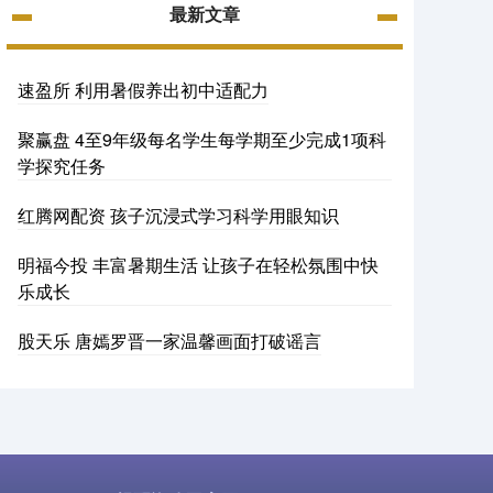
最新文章
速盈所 利用暑假养出初中适配力
聚赢盘 4至9年级每名学生每学期至少完成1项科
学探究任务
红腾网配资 孩子沉浸式学习科学用眼知识
明福今投 丰富暑期生活 让孩子在轻松氛围中快
乐成长
股天乐 唐嫣罗晋一家温馨画面打破谣言