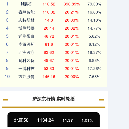
1
N展芯
116.52
396.89%
79.39%
2
锐翔智能
110.02
20.21%
16.80%
3
志特新材
14.8
20.03%
14.18%
4
博腾股份
20.44
20.02%
14.77%
5
近岸蛋白
46.72
20.01%
5.62%
6
毕得医药
61.6
20.01%
6.12%
7
五洲医疗
83.62
20.01%
18.37%
8
耐科装备
49.67
20.01%
6.83%
9
一博科技
53.33
20.01%
17.26%
10
方邦股份
146.16
20.00%
7.68%
沪深京行情 实时轮播
北证50
1134.24
创业
11.37
1.01%