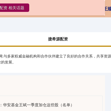
配资 相关话题
捷希源配资
炒股配资
专业网上配资
正
捷希源配资
官网:与多家权威金融机构和合作伙伴建立了良好的合作关系，共享资
业的发展。
向：华安基金王斌一季度加仓这些股（名单）