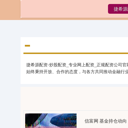
捷希源
首页
捷希源配资-炒股配资_专业网上配资_正规配资公司
始终秉持开放、合作的态度，与各方共同推动金融行
信富网 基金持仓动