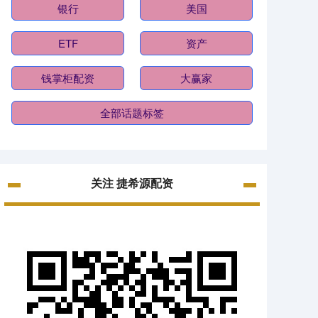
银行
美国
ETF
资产
钱掌柜配资
大赢家
全部话题标签
关注 捷希源配资