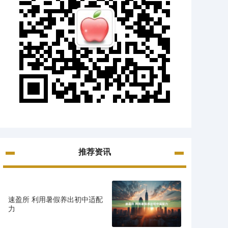
推荐资讯
速盈所 利用暑假养出初中适配
力