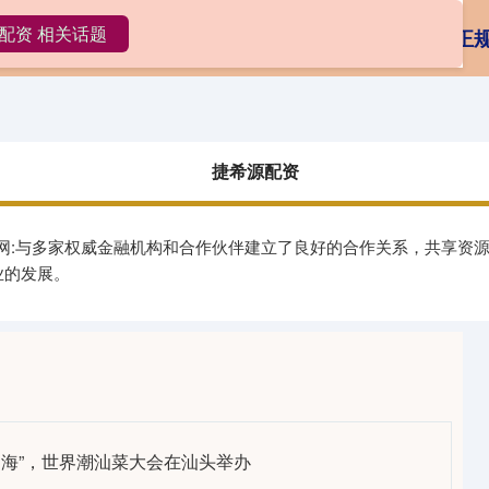
配资 相关话题
捷希源配资
炒股配资
专业网上配资
正
捷希源配资
官网:与多家权威金融机构和合作伙伴建立了良好的合作关系，共享资
业的发展。
出海”，世界潮汕菜大会在汕头举办