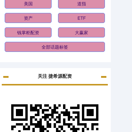
美国
道指
资产
ETF
钱掌柜配资
大赢家
全部话题标签
关注 捷希源配资