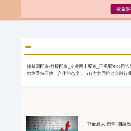
捷希源
首页
捷希源配资-炒股配资_专业网上配资_正规配资公司
始终秉持开放、合作的态度，与各方共同推动金融行
中金辰大 聚焦“潮菜