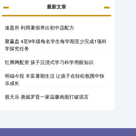
最新文章
速盈所 利用暑假养出初中适配力
聚赢盘 4至9年级每名学生每学期至少完成1项科
学探究任务
红腾网配资 孩子沉浸式学习科学用眼知识
明福今投 丰富暑期生活 让孩子在轻松氛围中快
乐成长
股天乐 唐嫣罗晋一家温馨画面打破谣言