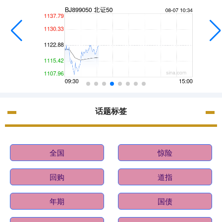
话题标签
全国
惊险
回购
道指
年期
国债