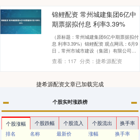
锦鲤配资 常州城建集团6亿中
期票据拟付息 利率3.39%
（原标题：常州城建集团6亿中期票据拟付
息 利率3.39%）锦鲤配资 观点网讯：6月9
日，常州市城市建设（集团）有限公司发
布公告，披露2023年度第三期中期票据
查看：
117
分类：
捷希源配资
付....
捷希源配资文章已加载完成
个股实时涨跌榜
个股跌幅
个股流入
个股流出
换手率
个股涨幅
排名
名称
最新价
涨幅
换手率