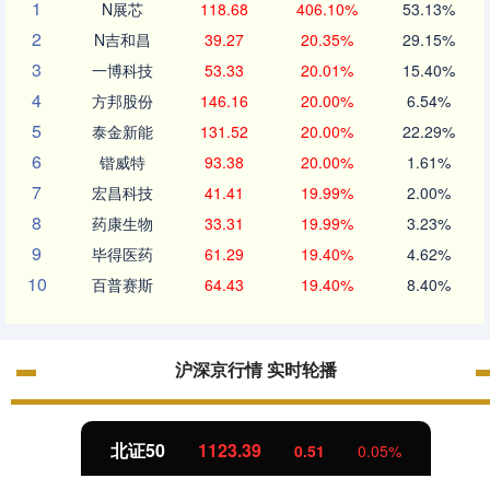
1
N展芯
118.68
406.10%
53.13%
2
N吉和昌
39.27
20.35%
29.15%
3
一博科技
53.33
20.01%
15.40%
4
方邦股份
146.16
20.00%
6.54%
5
泰金新能
131.52
20.00%
22.29%
6
锴威特
93.38
20.00%
1.61%
7
宏昌科技
41.41
19.99%
2.00%
8
药康生物
33.31
19.99%
3.23%
9
毕得医药
61.29
19.40%
4.62%
10
百普赛斯
64.43
19.40%
8.40%
沪深京行情 实时轮播
北证50
1123.39
0.51
0.05%