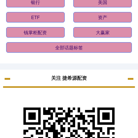
银行
美国
ETF
资产
钱掌柜配资
大赢家
全部话题标签
关注 捷希源配资