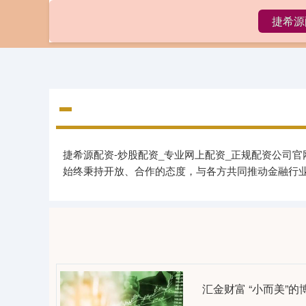
捷希源
首页
捷希源配资-炒股配资_专业网上配资_正规配资公司
始终秉持开放、合作的态度，与各方共同推动金融行
汇金财富 “小而美”