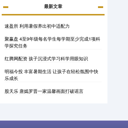
最新文章
速盈所 利用暑假养出初中适配力
聚赢盘 4至9年级每名学生每学期至少完成1项科
学探究任务
红腾网配资 孩子沉浸式学习科学用眼知识
明福今投 丰富暑期生活 让孩子在轻松氛围中快
乐成长
股天乐 唐嫣罗晋一家温馨画面打破谣言