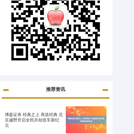
推荐资讯
博盈证券 经典之上 再造经典 北
京越野开启全民共创造车新纪
元