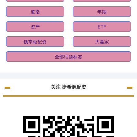
道指
年期
资产
ETF
钱掌柜配资
大赢家
全部话题标签
关注 捷希源配资