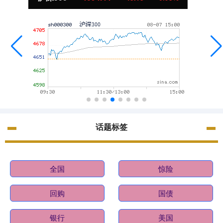
话题标签
全国
惊险
回购
国债
银行
美国