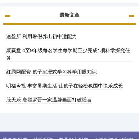
最新文章
速盈所 利用暑假养出初中适配力
聚赢盘 4至9年级每名学生每学期至少完成1项科学探究任
务
红腾网配资 孩子沉浸式学习科学用眼知识
明福今投 丰富暑期生活 让孩子在轻松氛围中快乐成长
股天乐 唐嫣罗晋一家温馨画面打破谣言