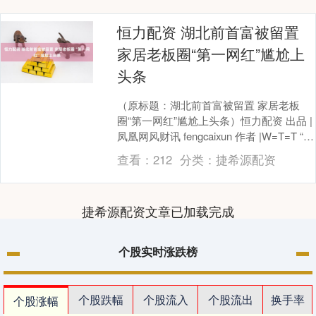
恒力配资 湖北前首富被留置
家居老板圈“第一网红”尴尬上
头条
（原标题：湖北前首富被留置 家居老板
圈“第一网红”尴尬上头条）恒力配资 出品 |
凤凰网风财讯 fengcaixun 作者 |W=T=T “老
板要带头当网红。”今....
查看：
212
分类：
捷希源配资
捷希源配资文章已加载完成
个股实时涨跌榜
个股跌幅
个股流入
个股流出
换手率
个股涨幅