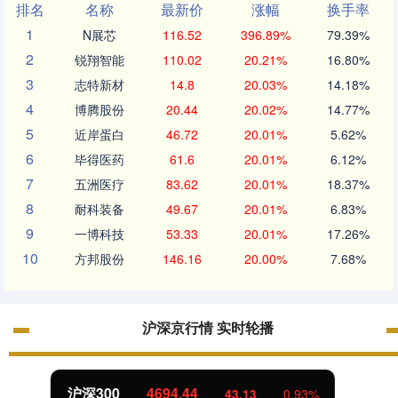
排名
名称
最新价
涨幅
换手率
1
N展芯
116.52
396.89%
79.39%
2
锐翔智能
110.02
20.21%
16.80%
3
志特新材
14.8
20.03%
14.18%
4
博腾股份
20.44
20.02%
14.77%
5
近岸蛋白
46.72
20.01%
5.62%
6
毕得医药
61.6
20.01%
6.12%
7
五洲医疗
83.62
20.01%
18.37%
8
耐科装备
49.67
20.01%
6.83%
9
一博科技
53.33
20.01%
17.26%
10
方邦股份
146.16
20.00%
7.68%
沪深京行情 实时轮播
北证50
1134.24
11.37
1.01%