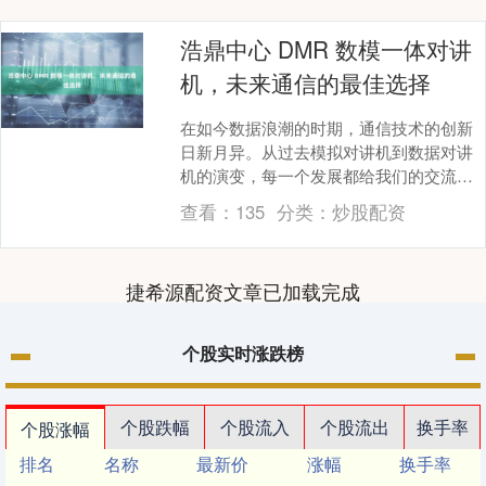
浩鼎中心 DMR 数模一体对讲
机，未来通信的最佳选择
在如今数据浪潮的时期，通信技术的创新
日新月异。从过去模拟对讲机到数据对讲
机的演变，每一个发展都给我们的交流带
来了极大的便利。并且DMR 做为通信领域
查看：
135
分类：
炒股配资
的新宠，数模....
捷希源配资文章已加载完成
个股实时涨跌榜
个股跌幅
个股流入
个股流出
换手率
个股涨幅
排名
名称
最新价
涨幅
换手率