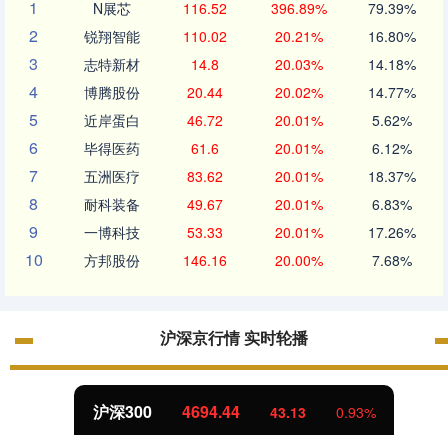
1
N展芯
116.52
396.89%
79.39%
2
锐翔智能
110.02
20.21%
16.80%
3
志特新材
14.8
20.03%
14.18%
4
博腾股份
20.44
20.02%
14.77%
5
近岸蛋白
46.72
20.01%
5.62%
6
毕得医药
61.6
20.01%
6.12%
7
五洲医疗
83.62
20.01%
18.37%
8
耐科装备
49.67
20.01%
6.83%
9
一博科技
53.33
20.01%
17.26%
10
方邦股份
146.16
20.00%
7.68%
沪深京行情 实时轮播
沪深300
4694.44
43.13
0.93%