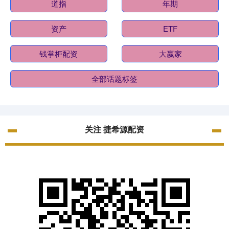
道指
年期
资产
ETF
钱掌柜配资
大赢家
全部话题标签
关注 捷希源配资