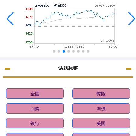
话题标签
全国
惊险
回购
国债
银行
美国