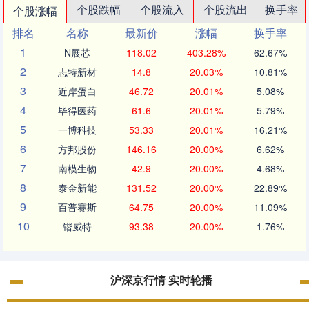
个股跌幅
个股流入
个股流出
换手率
个股涨幅
排名
名称
最新价
涨幅
换手率
1
N展芯
118.02
403.28%
62.67%
2
志特新材
14.8
20.03%
10.81%
3
近岸蛋白
46.72
20.01%
5.08%
4
毕得医药
61.6
20.01%
5.79%
5
一博科技
53.33
20.01%
16.21%
6
方邦股份
146.16
20.00%
6.62%
7
南模生物
42.9
20.00%
4.68%
8
泰金新能
131.52
20.00%
22.89%
9
百普赛斯
64.75
20.00%
11.09%
10
锴威特
93.38
20.00%
1.76%
沪深京行情 实时轮播