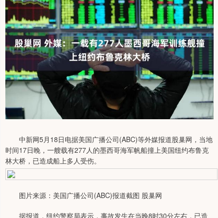
中新网5月18日电据美国广播公司(ABC)等外媒报道股巢网，当地
时间17日晚，一艘载有277人的墨西哥海军帆船撞上美国纽约布鲁克
林大桥，已造成船上多人受伤。
图片来源：美国广播公司(ABC)报道截图 股巢网
据报道，纽约警察局表示，事故发生在当晚8时30分左右，已造