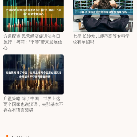
方道配资 民营经济促进法今日
七星 长沙幼儿师范高等专科学
施行！粤商：“平等”带来发展信
校有单招吗
心
启盈策略 除了中国，世界上这
两个国家也说汉语，去那基本不
存在有语言障碍