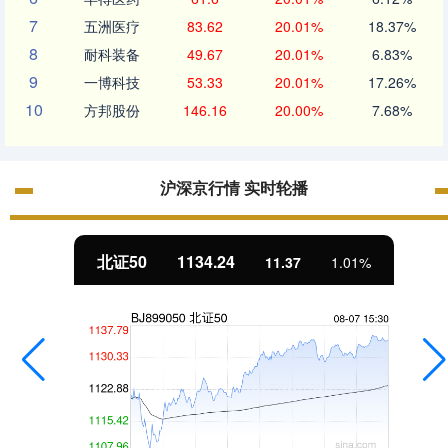
7
五洲医疗
83.62
20.01%
18.37%
8
耐科装备
49.67
20.01%
6.83%
9
一博科技
53.33
20.01%
17.26%
10
方邦股份
146.16
20.00%
7.68%
沪深京行情 实时轮播
北证50
1134.24
11.37
1.01%