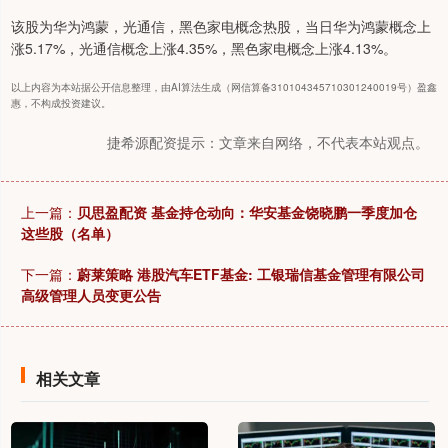
该股为华为鸿蒙，光通信，黑色家电概念热股，当日华为鸿蒙概念上
涨5.17%，光通信概念上涨4.35%，黑色家电概念上涨4.13%。
以上内容为本站据公开信息整理，由AI算法生成（网信算备310104345710301240019号）盈鑫
惠，不构成投资建议。
捷希源配资提示：文章来自网络，不代表本站观点。
上一篇：
贝思盈配资 基金持仓动向：华安基金饶晓鹏一季度加仓
这些股（名单）
下一篇：
蔚莱策略 港股汽车ETF基金: 工银瑞信基金管理有限公司
高级管理人员变更公告
相关文章