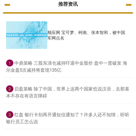
推荐资讯
顺应网 宝可梦、柯南、张本智和，被中国
军网点名
​中鼎策略 三股东清仓减持吓退中金股价 盘中一度破发 海
1
尔金盈5次减持将套现135亿
​启盈策略 除了中国，世界上这两个国家也说汉语，去那基
2
本不存在有语言障碍
​红盘 银行卡别再开通短信通知了？许多人还不知情，听听
3
银行员工怎么说