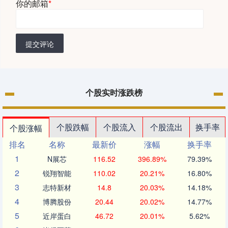
你的邮箱
*
提交评论
个股实时涨跌榜
个股跌幅
个股流入
个股流出
换手率
个股涨幅
排名
名称
最新价
涨幅
换手率
1
N展芯
116.52
396.89%
79.39%
2
锐翔智能
110.02
20.21%
16.80%
3
志特新材
14.8
20.03%
14.18%
4
博腾股份
20.44
20.02%
14.77%
5
近岸蛋白
46.72
20.01%
5.62%