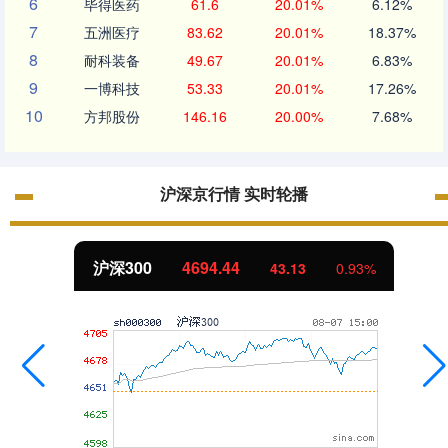
6
毕得医药
61.6
20.01%
6.12%
7
五洲医疗
83.62
20.01%
18.37%
8
耐科装备
49.67
20.01%
6.83%
9
一博科技
53.33
20.01%
17.26%
10
方邦股份
146.16
20.00%
7.68%
沪深京行情 实时轮播
北证50
1134.24
11.37
1.01%