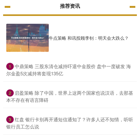
推荐资讯
牛点策略 和讯投顾李钊：明天会大跌么？
​中鼎策略 三股东清仓减持吓退中金股价 盘中一度破发 海
1
尔金盈5次减持将套现135亿
​启盈策略 除了中国，世界上这两个国家也说汉语，去那基
2
本不存在有语言障碍
​红盘 银行卡别再开通短信通知了？许多人还不知情，听听
3
银行员工怎么说