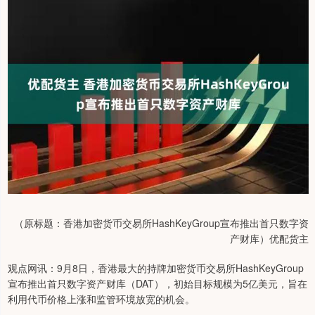
（原标题：香港加密货币交易所HashKeyGroup宣布推出首只数字资
产财库）优配货主
观点网讯：9月8日，香港最大的持牌加密货币交易所HashKeyGroup
宣布推出首只数字资产财库（DAT），初始目标规模为5亿美元，旨在
利用代币价格上涨和监管环境放宽的机会。