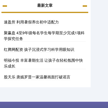
最新文章
速盈所 利用暑假养出初中适配力
聚赢盘 4至9年级每名学生每学期至少完成1项科
学探究任务
红腾网配资 孩子沉浸式学习科学用眼知识
明福今投 丰富暑期生活 让孩子在轻松氛围中快
乐成长
股天乐 唐嫣罗晋一家温馨画面打破谣言