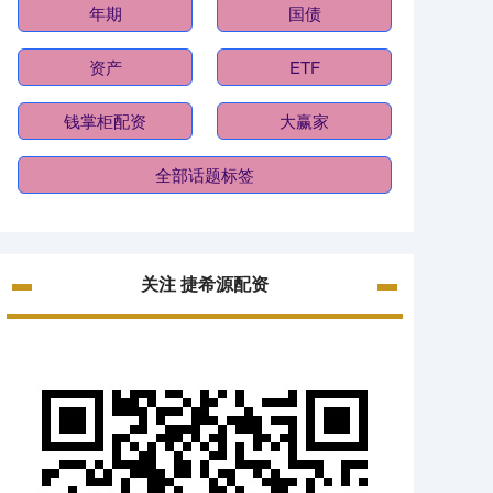
年期
国债
资产
ETF
钱掌柜配资
大赢家
全部话题标签
关注 捷希源配资