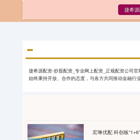
捷希源
首页
捷希源配资-炒股配资_专业网上配资_正规配资公司
始终秉持开放、合作的态度，与各方共同推动金融行
宏琳优配 科创板“1+