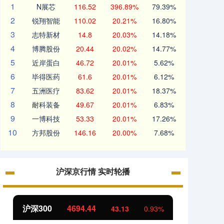
1
N展芯
116.52
396.89%
79.39%
2
锐翔智能
110.02
20.21%
16.80%
3
志特新材
14.8
20.03%
14.18%
4
博腾股份
20.44
20.02%
14.77%
5
近岸蛋白
46.72
20.01%
5.62%
6
毕得医药
61.6
20.01%
6.12%
7
五洲医疗
83.62
20.01%
18.37%
8
耐科装备
49.67
20.01%
6.83%
9
一博科技
53.33
20.01%
17.26%
10
方邦股份
146.16
20.00%
7.68%
沪深京行情 实时轮播
沪深300
4694.44
北证5
43.13
0.93%