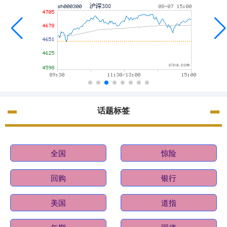
话题标签
全国
惊险
回购
银行
美国
道指