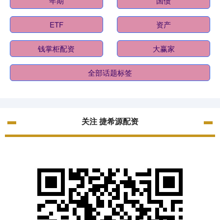
年期
国债
ETF
资产
钱掌柜配资
大赢家
全部话题标签
关注 捷希源配资