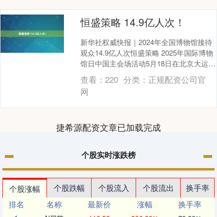
恒盛策略 14.9亿人次！
新华社权威快报｜2024年全国博物馆接待
观众14.9亿人次恒盛策略 2025年国际博物
馆日中国主会场活动5月18日在北京大运河
博物馆举行。记者从活动开幕式上获悉....
查看：
220
分类：
正规配资公司官
网
捷希源配资文章已加载完成
个股实时涨跌榜
个股跌幅
个股流入
个股流出
换手率
个股涨幅
排名
名称
最新价
涨幅
换手率