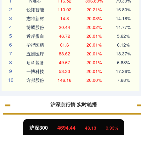
1
N展芯
116.52
396.89%
79.39%
2
锐翔智能
110.02
20.21%
16.80%
3
志特新材
14.8
20.03%
14.18%
4
博腾股份
20.44
20.02%
14.77%
5
近岸蛋白
46.72
20.01%
5.62%
6
毕得医药
61.6
20.01%
6.12%
7
五洲医疗
83.62
20.01%
18.37%
8
耐科装备
49.67
20.01%
6.83%
9
一博科技
53.33
20.01%
17.26%
10
方邦股份
146.16
20.00%
7.68%
沪深京行情 实时轮播
沪深300
4694.44
43.13
0.93%