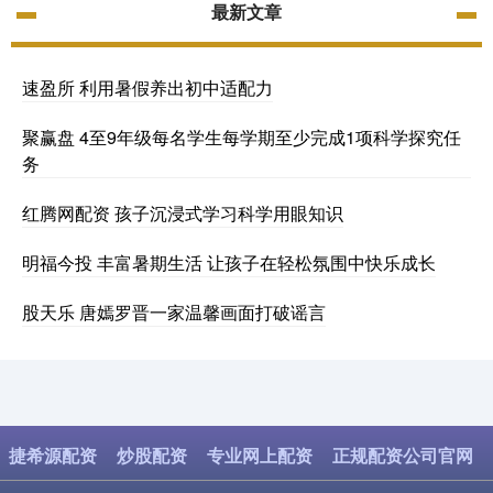
最新文章
速盈所 利用暑假养出初中适配力
聚赢盘 4至9年级每名学生每学期至少完成1项科学探究任
务
红腾网配资 孩子沉浸式学习科学用眼知识
明福今投 丰富暑期生活 让孩子在轻松氛围中快乐成长
股天乐 唐嫣罗晋一家温馨画面打破谣言
捷希源配资
炒股配资
专业网上配资
正规配资公司官网