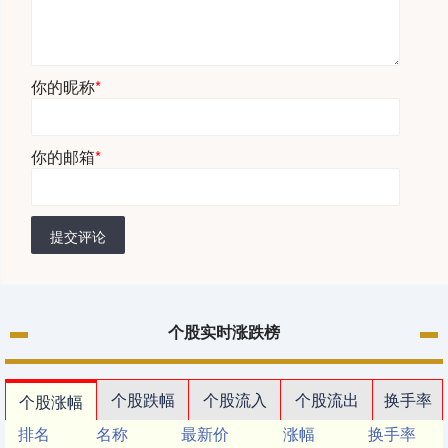
你的昵称
*
你的邮箱
*
提交评论
个股实时涨跌榜
个股跌幅
个股流入
个股流出
换手率
个股涨幅
排名
名称
最新价
涨幅
换手率