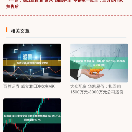
下一篇：
满江红配资 京东“国民好车”不是单一款车，三方协作承
担售后
相关文章
百胜证券 威立雅EDI模块MK
大众配资 华凯易佰：拟回购
1500万元-3000万元公司股份