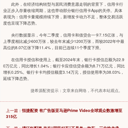
此外，在经济结构转型与居民消费意愿走弱的背景下，信用卡行
业正步入存量收缩周期，这也带动部分银行信用卡App的关停。具体
表现为：信用卡量规模持续下滑，新增发卡动力不足，整体交易活跃
度也呈现下降态势。
央行数据显示，今年二季度，信用卡和借贷合一卡7.15亿张，与
上季度相比减少600万张，较去年末减少1200万张，而较2022年中最
高位的8.07亿张下降11.4%，目前已连续11个季度下滑。
在信用卡授信和使用上，截至2024年末，银行卡授信总额为22.9
0万亿元，同比增长1.04%；银行卡应偿信贷余额为8.71万亿元，同比
增长0.25%。银行卡卡均授信额度3.14万元，授信使用率为38.03%，
延续下降态势。
捷希源配资提示：文章来自网络，不代表本站观点。
上一篇：
恒捷配资 有广告版亚马逊Prime Video全球观众数激增至
315亿