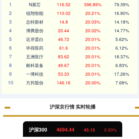
1
N展芯
116.52
396.89%
79.39%
2
锐翔智能
110.02
20.21%
16.80%
3
志特新材
14.8
20.03%
14.18%
4
博腾股份
20.44
20.02%
14.77%
5
近岸蛋白
46.72
20.01%
5.62%
6
毕得医药
61.6
20.01%
6.12%
7
五洲医疗
83.62
20.01%
18.37%
8
耐科装备
49.67
20.01%
6.83%
9
一博科技
53.33
20.01%
17.26%
10
方邦股份
146.16
20.00%
7.68%
沪深京行情 实时轮播
北证50
1134.24
11.37
1.01%