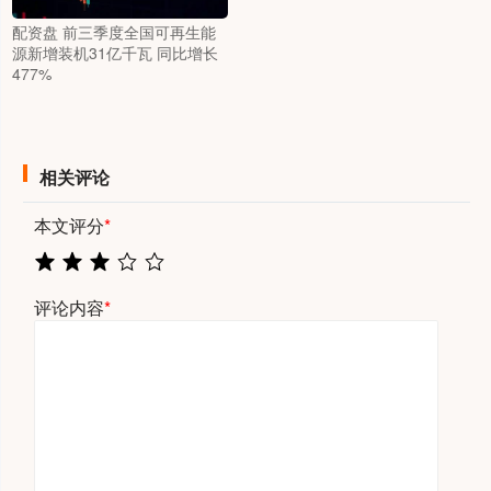
配资盘 前三季度全国可再生能
源新增装机31亿千瓦 同比增长
477%
相关评论
本文评分
*
评论内容
*