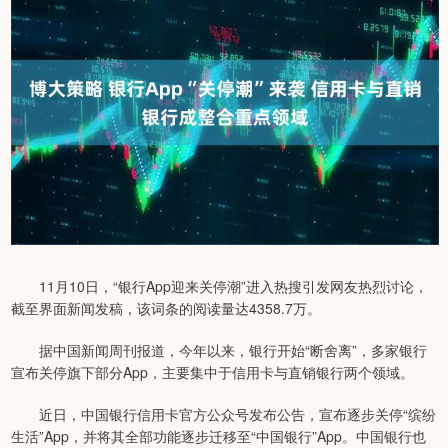
11月10日，“银行App迎来关停潮”进入热搜引发网友热烈讨论，
截至界面新闻发稿，该词条的阅读量达4358.7万。
据中国新闻周刊报道，今年以来，银行开始“断舍离”，多家银行
宣布关停旗下部分App，主要集中于信用卡与直销银行两个领域。
近日，中国银行信用卡官方公众号发布公告，宣布逐步关停“缤纷
生活”App，并将其全部功能逐步迁移至“中国银行”App。中国银行也