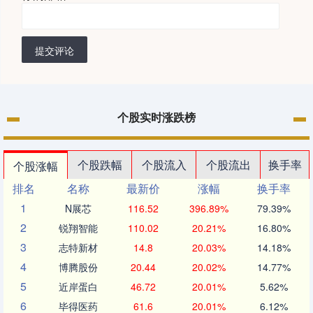
提交评论
个股实时涨跌榜
个股跌幅
个股流入
个股流出
换手率
个股涨幅
排名
名称
最新价
涨幅
换手率
1
N展芯
116.52
396.89%
79.39%
2
锐翔智能
110.02
20.21%
16.80%
3
志特新材
14.8
20.03%
14.18%
4
博腾股份
20.44
20.02%
14.77%
5
近岸蛋白
46.72
20.01%
5.62%
6
毕得医药
61.6
20.01%
6.12%