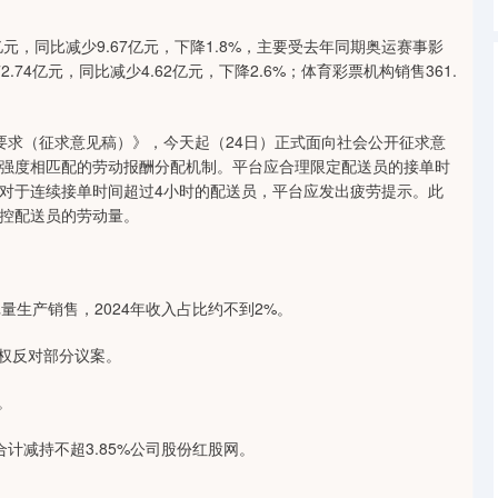
元，同比减少9.67亿元，下降1.8%，主要受去年同期奥运赛事影
4亿元，同比减少4.62亿元，下降2.6%；体育彩票机构销售361.
求（征求意见稿）》，今天起（24日）正式面向社会公开征求意
强度相匹配的劳动报酬分配机制。平台应合理限定配送员的接单时
对于连续接单时间超过4小时的配送员，平台应发出疲劳提示。此
控配送员的劳动量。
生产销售，2024年收入占比约不到2%。
票权反对部分议案。
。
减持不超3.85%公司股份红股网。