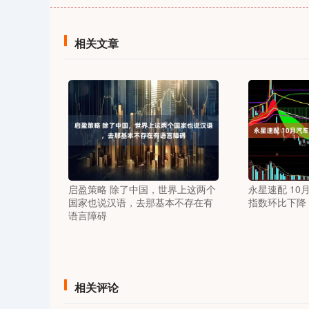
相关文章
启盈策略 除了中国，世界上这两个
永星速配 1
国家也说汉语，去那基本不存在有
指数环比下降
语言障碍
相关评论