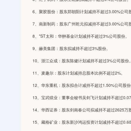
6、聚胶股份：股东郑朝阳计划减持不超过3.00%公司
7、南新制药：股东广州乾元拟减持不超过3.00%公司
8、*ST太和：华翀基金计划减持不超过3%公司股份。
9、赫美集团：股东拟减持不超过3%股份。
10、浙江众成：股东陈健计划减持不超过3%公司股份
11、麦趣尔：股东计划减持总股本比例不超过2%。
12、华东重机：股东拟合计减持不超过1.50%公司股
13、宝武镁业：董事会秘书吴剑飞计划减持不超过0.0
14、华西证券：股东剑南春公司拟减持不超过2625万
15、藏格矿业：股东新沙鸿运投资计划减持不超过0.6