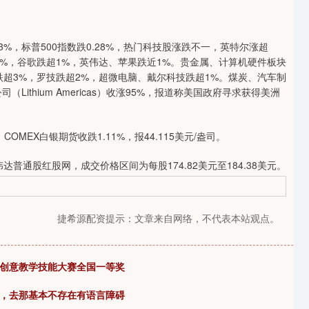
%，标普500指数跌0.28%，热门科技股涨跌不一，英特尔涨超
%，谷歌跌超1%，英伟达、苹果跌近1%。贵金属、计算机硬件板块
超3%，罗技跌超2%，超微电脑、戴尔科技跌超1%。煤炭、汽车制
Lithium Americas）收涨95%，报道称美国政府寻求获得美洲
COMEX白银期货收跌1.11%，报44.115美元/盎司。
达普通股红股网，成交价格区间为每股174.82美元至184.38美元。
捷希源配资提示：文章来自网络，不代表本站观点。
字创意教学技能大赛全国一等奖
语，去那基本不存在有语言障碍