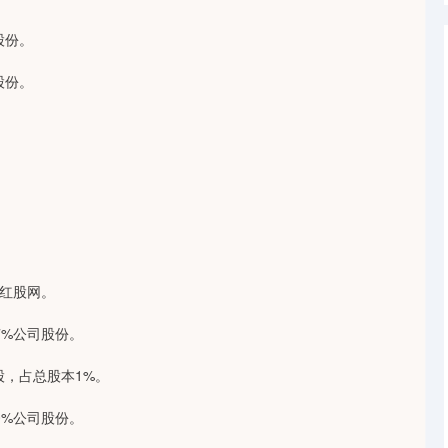
股份。
股份。
。
份红股网。
7%公司股份。
股，占总股本1%。
0%公司股份。