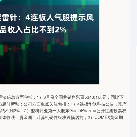
沪深300
4694.44
1.42%
43.13
0.93%
息方面包括：1）8月份全国共销售彩票534.01亿元，同比下
送员超时劳动；公司方面重点关注包括：1）4连板华软科技公告，现有
不到2%；2）盟科药业第一大股东GeniePharma公开征集投票权
体收跌，贵金属、计算机硬件板块跌幅居前；2）COMEX黄金期