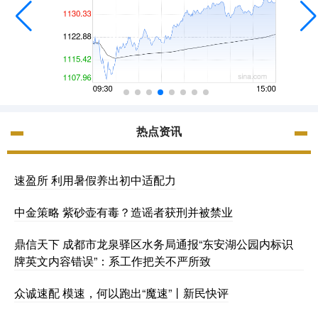
热点资讯
速盈所 利用暑假养出初中适配力
中金策略 紫砂壶有毒？造谣者获刑并被禁业
鼎信天下 成都市龙泉驿区水务局通报“东安湖公园内标识
牌英文内容错误”：系工作把关不严所致
众诚速配 模速，何以跑出“魔速”丨新民快评