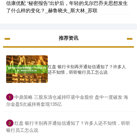
信康优配 “秘密报告”出炉后，年轻的戈尔巴乔夫思想发生
了什么样的变化？_赫鲁晓夫_斯大林_苏联
推荐资讯
红盘 银行卡别再开通短信通知了？许多人
还不知情，听听银行员工怎么说
​中鼎策略 三股东清仓减持吓退中金股价 盘中一度破发 海
1
尔金盈5次减持将套现135亿
​红盘 银行卡别再开通短信通知了？许多人还不知情，听听
2
银行员工怎么说