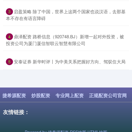
​启盈策略 除了中国，世界上这两个国家也说汉语，去那基
3
本不存在有语言障碍
​鼎泽配资 路桥信息（920748.BJ）新增一起对外投资，被
4
投资公司为厦门厦信智联云智慧有限公司
​安泰证券 新华时评丨为中美关系把握好方向、驾驭住大局
5
捷希源配资
炒股配资
专业网上配资
正规配资公司官网
友情链接：