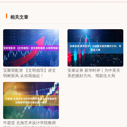
相关文章
宝聚荣配资 【文明倡导】讲文
安泰证券 新华时评丨为中美关
明树新风 从你我做起！
系把握好方向、驾驭住大局
牛股堂 北海艺术设计学院教师