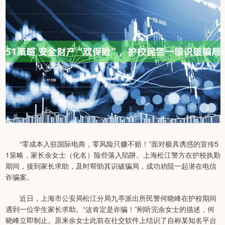
“零成本入驻国际电商，零风险只赚不赔！”面对极具诱惑的宣传5
1策略，家长余女士（化名）险些落入陷阱。上海松江警方在护校执勤
期间，接到家长求助，及时帮助其识破骗局，成功劝阻一起潜在电信
诈骗案。
近日，上海市公安局松江分局九亭派出所民警何晓峰在护校期间
遇到一位学生家长求助。“这肯定是诈骗！”刚听完余女士的描述，何
晓峰立即制止。原来余女士此前在社交软件上结识了自称某知名平台