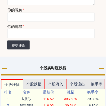
你的昵称
*
你的邮箱
*
提交评论
个股实时涨跌榜
个股跌幅
个股流入
个股流出
换手率
个股涨幅
排名
名称
最新价
涨幅
换手率
1
N展芯
116.52
396.89%
79.39%
2
锐翔智能
110.02
20.21%
16.80%