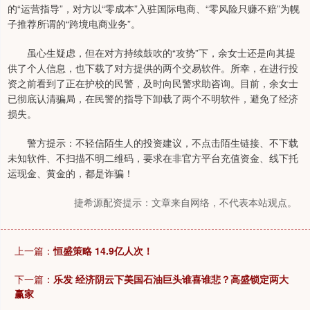
的“运营指导”，对方以“零成本”入驻国际电商、“零风险只赚不赔”为幌
子推荐所谓的“跨境电商业务”。
虽心生疑虑，但在对方持续鼓吹的“攻势”下，余女士还是向其提
供了个人信息，也下载了对方提供的两个交易软件。所幸，在进行投
资之前看到了正在护校的民警，及时向民警求助咨询。目前，余女士
已彻底认清骗局，在民警的指导下卸载了两个不明软件，避免了经济
损失。
警方提示：不轻信陌生人的投资建议，不点击陌生链接、不下载
未知软件、不扫描不明二维码，要求在非官方平台充值资金、线下托
运现金、黄金的，都是诈骗！
捷希源配资提示：文章来自网络，不代表本站观点。
上一篇：
恒盛策略 14.9亿人次！
下一篇：
乐发 经济阴云下美国石油巨头谁喜谁悲？高盛锁定两大
赢家