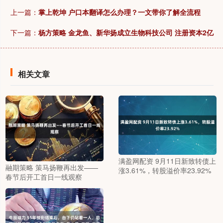
上一篇：
掌上乾坤 户口本翻译怎么办理？一文带你了解全流程
下一篇：
杨方策略 金龙鱼、新华扬成立生物科技公司 注册资本2亿
相关文章
满盈网配资 9月11日新致转债上
融期策略 策马扬鞭再出发——
涨3.61%，转股溢价率23.92%
春节后开工首日一线观察