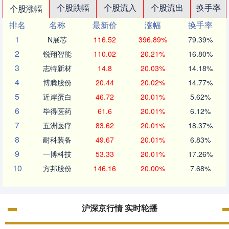
个股跌幅
个股流入
个股流出
换手率
个股涨幅
排名
名称
最新价
涨幅
换手率
1
N展芯
116.52
396.89%
79.39%
2
锐翔智能
110.02
20.21%
16.80%
3
志特新材
14.8
20.03%
14.18%
4
博腾股份
20.44
20.02%
14.77%
5
近岸蛋白
46.72
20.01%
5.62%
6
毕得医药
61.6
20.01%
6.12%
7
五洲医疗
83.62
20.01%
18.37%
8
耐科装备
49.67
20.01%
6.83%
9
一博科技
53.33
20.01%
17.26%
10
方邦股份
146.16
20.00%
7.68%
沪深京行情 实时轮播