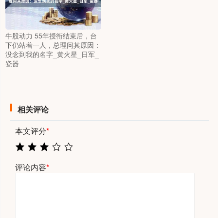
牛股动力 55年授衔结束后，台
下仍站着一人，总理问其原因：
没念到我的名字_黄火星_日军_
瓷器
相关评论
本文评分
*
评论内容
*