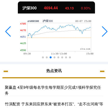
沪深300
4694.44
43.13
0.93%
热点资讯
聚赢盘 4至9年级每名学生每学期至少完成1项科学探究任
务
竹演配资 于东来回应胖东来“被资本打压”、“走不出河南”等