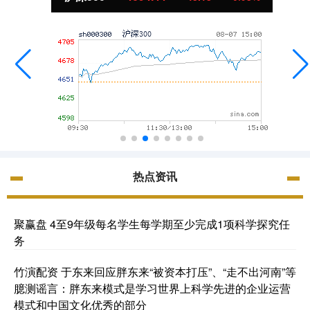
热点资讯
聚赢盘 4至9年级每名学生每学期至少完成1项科学探究任
务
竹演配资 于东来回应胖东来“被资本打压”、“走不出河南”等
臆测谣言：胖东来模式是学习世界上科学先进的企业运营
模式和中国文化优秀的部分