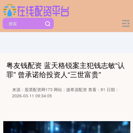
粤友钱配资 蓝天格锐案主犯钱志敏“认
罪” 曾承诺给投资人“三世富贵”
来源：股票配资网173
网站：捷希源配资
查看：81
日期：
2026-03-11 09:34:05