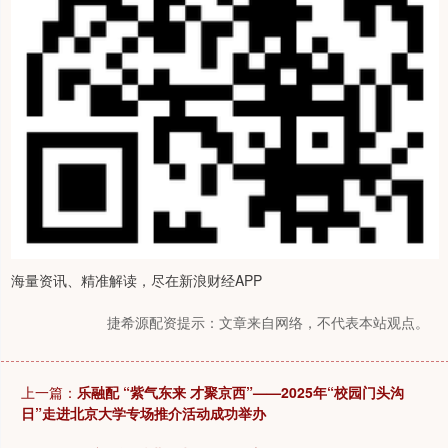
海量资讯、精准解读，尽在新浪财经APP
捷希源配资提示：文章来自网络，不代表本站观点。
上一篇：
乐融配 “紫气东来 才聚京西”——2025年“校园门头沟
日”走进北京大学专场推介活动成功举办