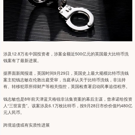
涉及12.8万名中国投资者，涉案金额近500亿元的英国最大比特币洗
钱案有了最新进展。
据界面新闻报道，英国时间9月29日，英国史上最大规模比特币洗钱
案主犯钱志敏在伦敦出庭受审，当庭承认关于比特币洗钱，非法持
有、转移犯罪所得财产等相关指控，英国检查署启动民事追偿程序。
钱志敏也是8年前天津蓝天格锐非法集资案的幕后主谋，曾承诺给投资
人“三世富贵”。该案涉及6.1万枚比特币，按9月28日市价价值约480亿
元人民币。
跨境追债或有实质性进展