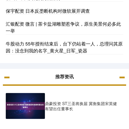
保宇配资 日本反垄断机构对微软展开调查
汇银配资 微言 | 茶卡盐湖雕塑惹争议，原生美景何必多此
一举
牛股动力 55年授衔结束后，台下仍站着一人，总理问其原
因：没念到我的名字_黄火星_日军_瓷器
推荐资讯
鼎豪投资 ST三圣将换届 冀衡集团宋英健
有望出任董事长