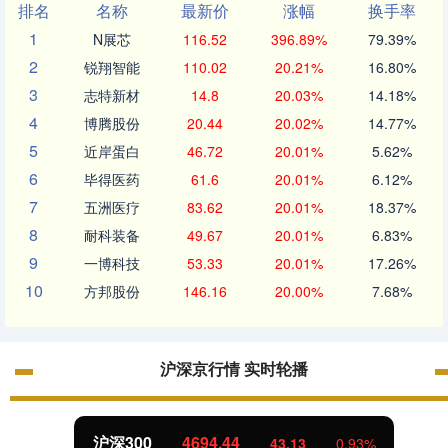
排名
名称
最新价
涨幅
换手率
1
N展芯
116.52
396.89%
79.39%
2
锐翔智能
110.02
20.21%
16.80%
3
志特新材
14.8
20.03%
14.18%
4
博腾股份
20.44
20.02%
14.77%
5
近岸蛋白
46.72
20.01%
5.62%
6
毕得医药
61.6
20.01%
6.12%
7
五洲医疗
83.62
20.01%
18.37%
8
耐科装备
49.67
20.01%
6.83%
9
一博科技
53.33
20.01%
17.26%
10
方邦股份
146.16
20.00%
7.68%
沪深京行情 实时轮播
北证50
1134.24
11.37
1.01%