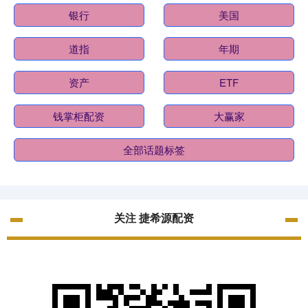
银行
美国
道指
年期
资产
ETF
钱掌柜配资
大赢家
全部话题标签
关注 捷希源配资