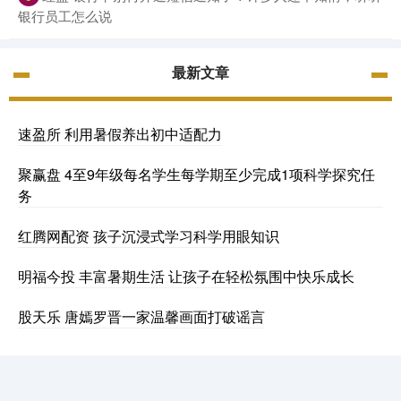
银行员工怎么说
最新文章
速盈所 利用暑假养出初中适配力
聚赢盘 4至9年级每名学生每学期至少完成1项科学探究任
务
红腾网配资 孩子沉浸式学习科学用眼知识
明福今投 丰富暑期生活 让孩子在轻松氛围中快乐成长
股天乐 唐嫣罗晋一家温馨画面打破谣言