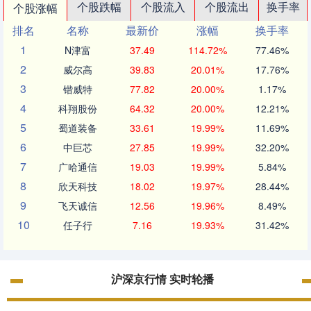
个股跌幅
个股流入
个股流出
换手率
个股涨幅
排名
名称
最新价
涨幅
换手率
1
N津富
37.49
114.72%
77.46%
2
威尔高
39.83
20.01%
17.76%
3
锴威特
77.82
20.00%
1.17%
4
科翔股份
64.32
20.00%
12.21%
5
蜀道装备
33.61
19.99%
11.69%
6
中巨芯
27.85
19.99%
32.20%
7
广哈通信
19.03
19.99%
5.84%
8
欣天科技
18.02
19.97%
28.44%
9
飞天诚信
12.56
19.96%
8.49%
10
任子行
7.16
19.93%
31.42%
沪深京行情 实时轮播