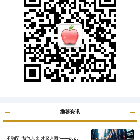
推荐资讯
乐融配 “紫气东来 才聚京西”——2025